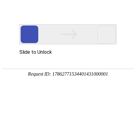
-->
工程Parimatch代理加
沈阳电缆
??
隔膜泵
?
便携式抽滤器
?
HAST试验箱
?
?
平开
工厂直销
提供全品类Par
首页
家
?
橡胶接头
?
液冷散热
?
玻纤树脂板
?
二级资质转让
?
防火卷
沈阳联迅线缆制造有限公司
产品展示
Shenyang lianxun Cable Manufacturing Co., Ltd
新闻资讯
沈阳联迅线缆制造有限公司位于沈阳市
沈阳联迅电缆厂
是集研
,
发
生产
销售于一体的Parimatch代理加盟
制造工厂
，
销售
产品
/
/
电缆型号规格一览表
有
电力电缆
高压电缆
防火电缆
线
特种电缆
柔性电缆
矿物
:
,
,
,BV
,
,
,
绝缘
电缆
橡套电缆
护套线
防火电缆
控制电缆
,
,
,
,
资质荣誉
沈阳电缆厂家厂址：辽宁省沈阳市辽中区杨士岗镇泵阀四街5号
案例展示
销售地址：沈阳市铁西区路官二街13号1门
（保工街沈辽路南行400米）
关于联迅
销 售 中 心：024-8866-7777
联迅品牌
沈阳电缆厂家：024-8806-9666